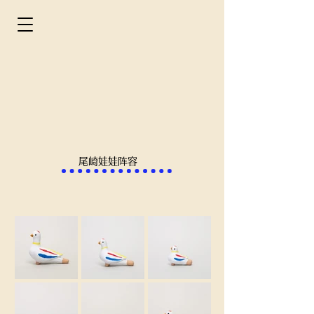
尾崎娃娃阵容