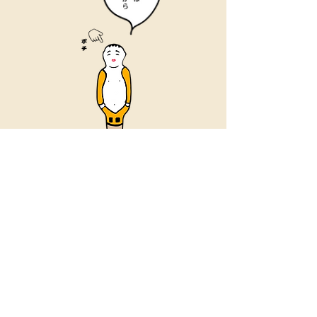
〒842-0015